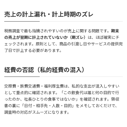
売上の計上漏れ・計上時期のズレ
税務調査で最も指摘されやすいのが売上に関する問題です。
期末
の売上が翌期に計上されていないか（期ズレ）
は、ほぼ確実にチ
ェックされます。原則として、商品の引渡し日やサービスの提供完
了日で計上する必要があります。
経費の否認（私的経費の混入）
交際費・旅費交通費・福利厚生費は、私的な支出が混入しやすい
として重点的に確認されます。「この飲食代は誰と何の目的で行
ったのか、社長ひとりの食事ではないか」を確認されます。領収
書の裏に「日付・相手先・人数・目的」をメモしておくだけで、
調査時の対応がスムーズになります。