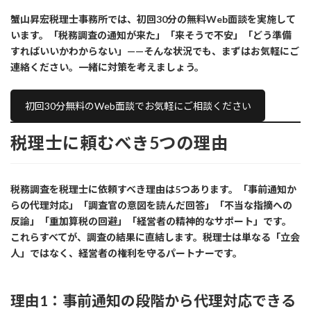
蟹山昇宏税理士事務所では、初回30分の無料Web面談を実施して
います。「税務調査の通知が来た」「来そうで不安」「どう準備
すればいいかわからない」——そんな状況でも、まずはお気軽にご
連絡ください。一緒に対策を考えましょう。
初回30分無料のWeb面談でお気軽にご相談ください
税理士に頼むべき5つの理由
税務調査を税理士に依頼すべき理由は5つあります。「事前通知か
らの代理対応」「調査官の意図を読んだ回答」「不当な指摘への
反論」「重加算税の回避」「経営者の精神的なサポート」です。
これらすべてが、調査の結果に直結します。税理士は単なる「立会
人」ではなく、経営者の権利を守るパートナーです。
理由1：事前通知の段階から代理対応できる