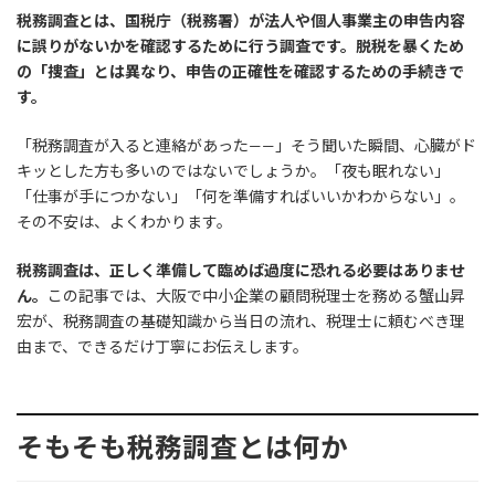
税務調査とは、国税庁（税務署）が法人や個人事業主の申告内容
に誤りがないかを確認するために行う調査です。脱税を暴くため
の「捜査」とは異なり、申告の正確性を確認するための手続きで
す。
「税務調査が入ると連絡があった——」そう聞いた瞬間、心臓がド
キッとした方も多いのではないでしょうか。「夜も眠れない」
「仕事が手につかない」「何を準備すればいいかわからない」。
その不安は、よくわかります。
税務調査は、正しく準備して臨めば過度に恐れる必要はありませ
ん。
この記事では、大阪で中小企業の顧問税理士を務める蟹山昇
宏が、税務調査の基礎知識から当日の流れ、税理士に頼むべき理
由まで、できるだけ丁寧にお伝えします。
そもそも税務調査とは何か