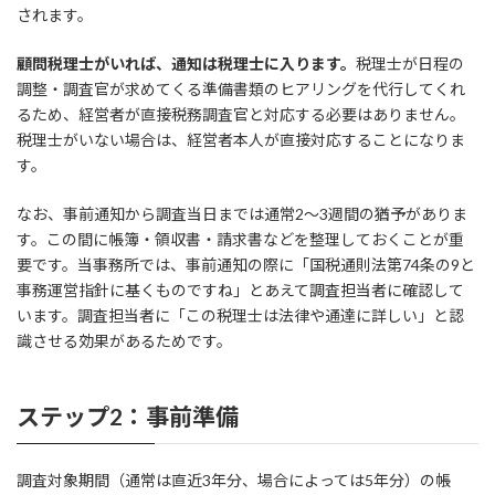
されます。
顧問税理士がいれば、通知は税理士に入ります。
税理士が日程の
調整・調査官が求めてくる準備書類のヒアリングを代行してくれ
るため、経営者が直接税務調査官と対応する必要はありません。
税理士がいない場合は、経営者本人が直接対応することになりま
す。
なお、事前通知から調査当日までは通常2〜3週間の猶予がありま
す。この間に帳簿・領収書・請求書などを整理しておくことが重
要です。当事務所では、事前通知の際に「国税通則法第74条の9と
事務運営指針に基くものですね」とあえて調査担当者に確認して
います。調査担当者に「この税理士は法律や通達に詳しい」と認
識させる効果があるためです。
ステップ2：事前準備
調査対象期間（通常は直近3年分、場合によっては5年分）の帳