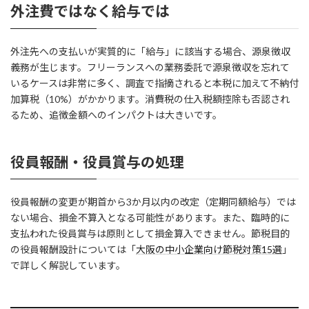
外注費ではなく給与では
外注先への支払いが実質的に「給与」に該当する場合、源泉徴収
義務が生じます。フリーランスへの業務委託で源泉徴収を忘れて
いるケースは非常に多く、調査で指摘されると本税に加えて不納付
加算税（10%）がかかります。消費税の仕入税額控除も否認され
るため、追徴金額へのインパクトは大きいです。
役員報酬・役員賞与の処理
役員報酬の変更が期首から3か月以内の改定（定期同額給与）では
ない場合、損金不算入となる可能性があります。また、臨時的に
支払われた役員賞与は原則として損金算入できません。節税目的
の役員報酬設計については「
大阪の中小企業向け節税対策15選
」
で詳しく解説しています。