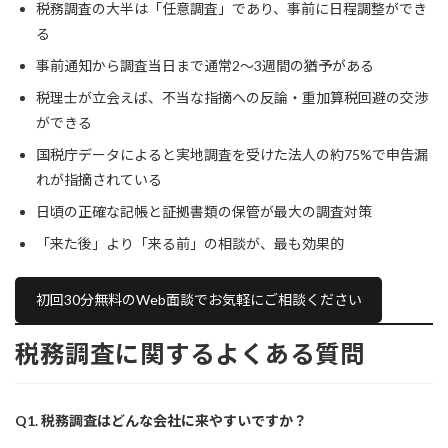
税務調査の大半は「任意調査」であり、事前に日程調整ができ
る
事前通知から調査当日まで通常2〜3週間の猶予がある
税理士が立会えば、不当な指摘への反論・重加算税回避の交渉
ができる
国税庁データによると実地調査を受けた法人の約75%で申告漏
れが指摘されている
日頃の正確な記帳と証拠書類の保管が最大の調査対策
「来た後」より「来る前」の相談が、最も効果的
初回30分無料のWeb面談でお気軽にご相談ください
税務調査に関するよくある質問
Q1. 税務調査はどんな会社に来やすいですか？