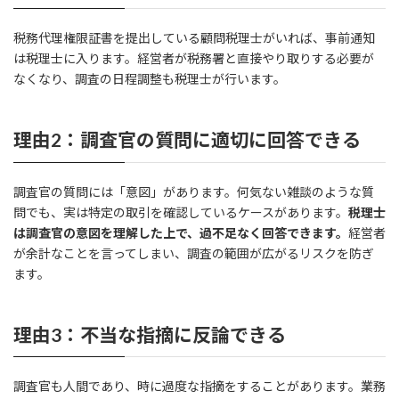
税務代理権限証書を提出している顧問税理士がいれば、事前通知
は税理士に入ります。経営者が税務署と直接やり取りする必要が
なくなり、調査の日程調整も税理士が行います。
理由2：調査官の質問に適切に回答できる
調査官の質問には「意図」があります。何気ない雑談のような質
問でも、実は特定の取引を確認しているケースがあります。
税理士
は調査官の意図を理解した上で、過不足なく回答できます。
経営者
が余計なことを言ってしまい、調査の範囲が広がるリスクを防ぎ
ます。
理由3：不当な指摘に反論できる
調査官も人間であり、時に過度な指摘をすることがあります。業務