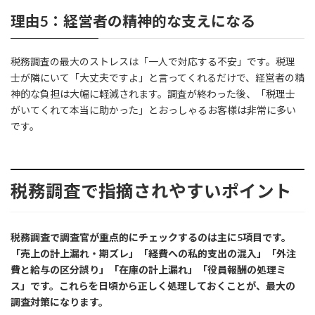
理由5：経営者の精神的な支えになる
税務調査の最大のストレスは「一人で対応する不安」です。税理
士が隣にいて「大丈夫ですよ」と言ってくれるだけで、経営者の精
神的な負担は大幅に軽減されます。調査が終わった後、「税理士
がいてくれて本当に助かった」とおっしゃるお客様は非常に多い
です。
税務調査で指摘されやすいポイント
税務調査で調査官が重点的にチェックするのは主に5項目です。
「売上の計上漏れ・期ズレ」「経費への私的支出の混入」「外注
費と給与の区分誤り」「在庫の計上漏れ」「役員報酬の処理ミ
ス」です。これらを日頃から正しく処理しておくことが、最大の
調査対策になります。