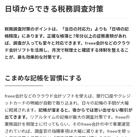
日頃からできる税務調査対策
税務調査対策のポイントは、「当日の対応力」よりも「日頃の記
帳精度」にあります。正確な帳簿と7年分以上の証拠書類があれ
ば、調査が入っても堂々と対応できます。freee会計などのクラウ
ド会計ソフトを活用し、月次で税理士と確認する体制を整えるこ
とが、最も効果的な対策です。
こまめな記帳を習慣にする
freee会計などのクラウド会計ソフトを使えば、銀行口座やクレジ
ットカードの明細が自動で取り込まれ、日々の記帳の手間が大幅
に軽減されます。
記帳が溜まると、後からでは思い出せない取引が
出てきます。
リアルタイムの記帳が最大の調査対策です。freeeの
業務設計を税理士に行ってもらい、そのfreee会計の中で事業運営
されていれば、調査官の指摘事項は大幅に減ります。freeeを使っ