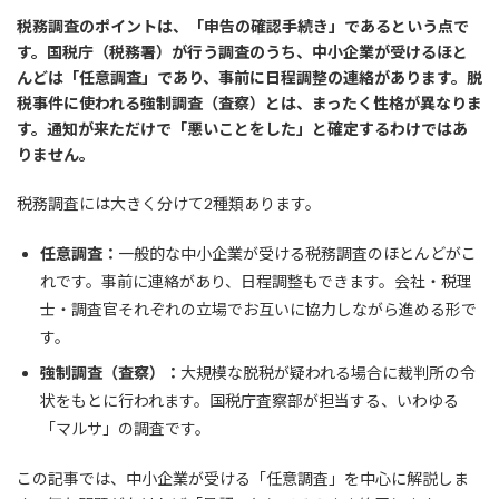
税務調査のポイントは、「申告の確認手続き」であるという点で
す。国税庁（税務署）が行う調査のうち、中小企業が受けるほと
んどは「任意調査」であり、事前に日程調整の連絡があります。脱
税事件に使われる強制調査（査察）とは、まったく性格が異なりま
す。通知が来ただけで「悪いことをした」と確定するわけではあ
りません。
税務調査には大きく分けて2種類あります。
任意調査：
一般的な中小企業が受ける税務調査のほとんどがこ
れです。事前に連絡があり、日程調整もできます。会社・税理
士・調査官それぞれの立場でお互いに協力しながら進める形で
す。
強制調査（査察）：
大規模な脱税が疑われる場合に裁判所の令
状をもとに行われます。国税庁査察部が担当する、いわゆる
「マルサ」の調査です。
この記事では、中小企業が受ける「任意調査」を中心に解説しま