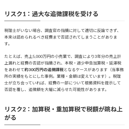
リスク1：過大な追徴課税を受ける
税理士がいない場合、調査官の指摘に対して適切に反論できず、
本来は認められるべき経費まで否認されてしまうことがありま
す。
たとえば、売上5,000万円の小売業で、調査により3年分の売上計
上漏れと経費の否認が指摘され、本税・過少申告加算税・延滞税
をあわせて
約300万円の追徴課税
となるケースがあります（当事務
所の実績をもとにした事例。業種・金額は変えています）。税理
士が立ち会っていれば、経費の一部について根拠資料を提示して
否認を覆し、追徴額を大幅に減らせた可能性があります。
リスク2：加算税・重加算税で税額が跳ね上
がる