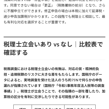
す。同意できない場合は「更正」（税務署側の処分）となり、さら
に不服申立てができます。修正申告の場合は本税に加えて延滞税・
過少申告加算税がかかります。この段階でも税理士と相談して、最
も有利な対応を選択することが重要です。
税理士立会いあり vs なし｜比較表で
確認する
税務調査における税理士立会いの有無は、対応の質・精神的負
担・追徴税額のリスクに大きな差をもたらします。国税庁のデー
タによると、実地調査を受けた法人のうち約75%で何らかの申告
漏れが指摘されています（国税庁「令和5事務年度法人税等の調査
事績」）。税理士が立会うことで、その指摘の一部を覆したり、加
算税の区分を有利に交渉したりできる可能性があります。