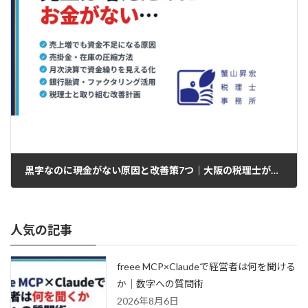
黒字なのに現金がない原因と改善策7つ｜大阪の税理士が解説
人気の記事
freee MCP×Claudeで経営者は何を聞ける
か｜数字への質問術
2026年8月6日