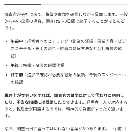
調査官が会社に来て、帳簿や書類を確認しながら質問します。一般
的な中小企業の場合、調査は2〜3日間で終了することがほとんど
です。
午前中：
経営者へのヒアリング（創業の経緯・事業内容・ビジ
ネスモデル・売上の流れ・経費の処理方法など会社概要の確
認）
午後：
帳簿・証憑の確認作業
終了前：
追加で確認が必要な書類の依頼、今後のスケジュール
の確認
税理士が立会いをすれば、調査官の質問に対して代わりに説明し
たり、不当な指摘には反論したりできます。
経営者一人で対応する
のと、税理士が同席するのでは、精神的な負担がまったく違いま
す。
なお、調査当日に言ってはいけない言葉が3つあります。「①前回