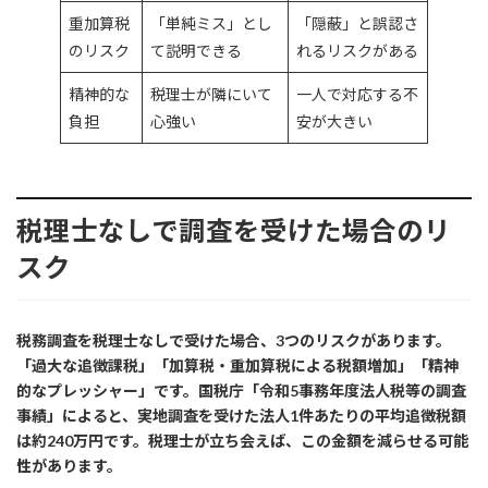
重加算税
「単純ミス」とし
「隠蔽」と誤認さ
のリスク
て説明できる
れるリスクがある
精神的な
税理士が隣にいて
一人で対応する不
負担
心強い
安が大きい
税理士なしで調査を受けた場合のリ
スク
税務調査を税理士なしで受けた場合、3つのリスクがあります。
「過大な追徴課税」「加算税・重加算税による税額増加」「精神
的なプレッシャー」です。国税庁「令和5事務年度法人税等の調査
事績」によると、実地調査を受けた法人1件あたりの平均追徴税額
は約240万円です。税理士が立ち会えば、この金額を減らせる可能
性があります。