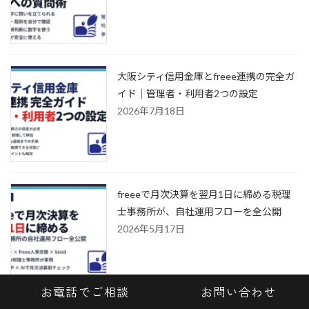
大阪シティ信用金庫とfreee連携の完全ガ
イド｜管理者・利用者2つの設定
2026年7月18日
freeeで月次決算を翌月1日に締める税理
士事務所が、自社運用フローを全公開
2026年5月17日
お電話でご相談
お問い合わせ