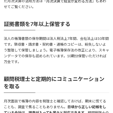
た月次決算の活用方法は「
月次決算で経営が変わる方法
」もあわ
せてご覧ください。
証拠書類を7年以上保管する
法人の帳簿書類の保存期間は法人税法上7年間、会社法上は10年間
です。領収書・請求書・契約書・通帳のコピーは、紛失しないよ
う整理して保管しましょう。電子帳簿保存法の改正により、スキャ
ンデータでの保存も認められています。10期分保管いただければ
万全です。
顧問税理士と定期的にコミュニケーション
を取る
月次面談で帳簿の内容を税理士と確認しておけば、期末に慌てる
ことも、調査で焦ることもありません。
日頃から正しい記帳をし
ている会社は、調査が入っても堂々と対応できます。
顧問税理士の