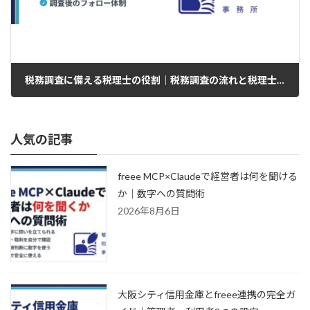
税務調査に備える税理士の役割｜税務調査の流れと税理士に頼むべき理由【大阪の事例つき】
人気の記事
freee MCP×Claudeで経営者は何を聞ける
か｜数字への質問術
2026年8月6日
大阪シティ信用金庫とfreee連携の完全ガ