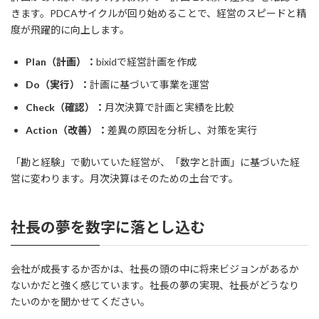
きます。PDCAサイクルが回り始めることで、経営のスピードと精
度が飛躍的に向上します。
Plan（計画）：
bixidで経営計画を作成
Do（実行）：
計画に基づいて事業を運営
Check（確認）：
月次決算で計画と実績を比較
Action（改善）：
差異の原因を分析し、対策を実行
「勘と経験」で動いていた経営が、「数字と計画」に基づいた経
営に変わります。月次決算はそのための土台です。
社長の夢を数字に落とし込む
会社が成長するか否かは、社長の頭の中に将来ビジョンがあるか
ないかだと強く感じています。社長の夢の実現、社長がどうなり
たいのかを聞かせてください。