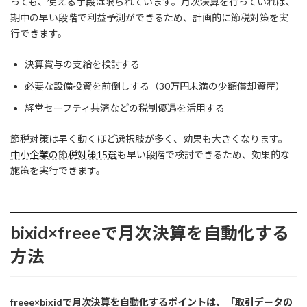
っても、使える手段は限られています。月次決算を行っていれば、
期中の早い段階で利益予測ができるため、計画的に節税対策を実
行できます。
決算賞与の支給を検討する
必要な設備投資を前倒しする（30万円未満の少額償却資産）
経営セーフティ共済などの税制優遇を活用する
節税対策は早く動くほど選択肢が多く、効果も大きくなります。
中小企業の節税対策15選
も早い段階で検討できるため、効果的な
施策を実行できます。
bixid×freeeで月次決算を自動化する
方法
freee×bixidで月次決算を自動化するポイントは、「取引データの