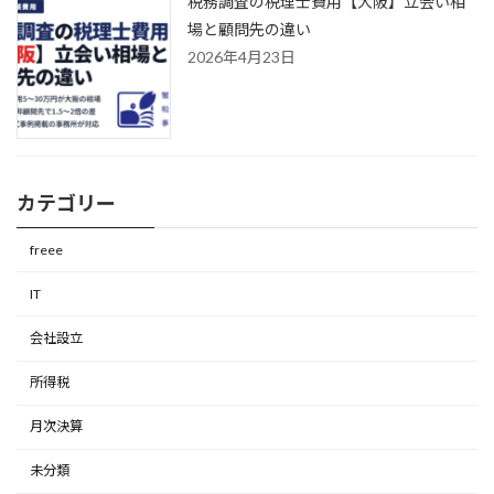
税務調査の税理士費用【大阪】立会い相
場と顧問先の違い
2026年4月23日
カテゴリー
freee
IT
会社設立
所得税
月次決算
未分類