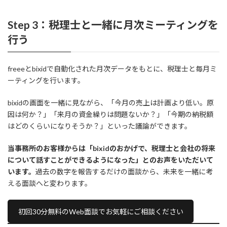
Step 3：税理士と一緒に月次ミーティングを
行う
freeeとbixidで自動化された月次データをもとに、税理士と毎月ミ
ーティングを行います。
bixidの画面を一緒に見ながら、「今月の売上は計画より低い。原
因は何か？」「来月の資金繰りは問題ないか？」「今期の納税額
はどのくらいになりそうか？」といった議論ができます。
当事務所のお客様からは「bixidのおかげで、税理士と会社の将来
について話すことができるようになった」とのお声をいただいて
います。
過去の数字を報告するだけの面談から、未来を一緒に考
える面談へと変わります。
初回30分無料のWeb面談でお気軽にご相談ください