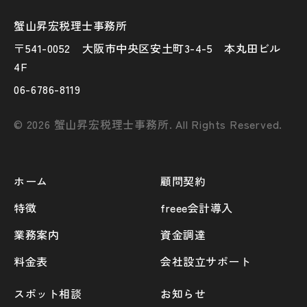
蟹山昇宏税理士事務所
〒541-0052 大阪市中央区安土町3-4-5 本丸田ビル
4F
06-6786-8119
© 2026 蟹山昇宏税理士事務所. All Rights Reserved.
ホーム
顧問契約
特徴
freee会計導入
業務案内
資金調達
料金表
会社設立サポート
スポット相談
お知らせ