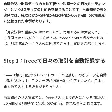
自動取込→財務データの自動可視化→税理士との月次ミーティン
グ」という3ステップの仕組みを整えることです。当事務所の導入
実績では、経理にかかる時間が月20時間から月8時間（60%削減）
に短縮された事例があります。
「月次決算が重要なのはわかったが、毎月やるのは大変そう」——
そう思った方も安心してください。freeeとbixidを組み合わせれ
ば、月次決算の手間を大幅に削減できます。実例をご紹介します。
Step 1：freeeで日々の取引を自動記録する
freeeは銀行口座やクレジットカードと連携し、取引データを自動
で取り込みます。日々の仕訳がほぼ自動で完了するため、月末に
まとめて入力する必要がありません。
当事務所の導入実績では、freee導入により経理にかかる時間が月
20時間から月8時間に削減（60%削減）された事例があります。