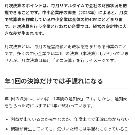
月次決算のポイントは、毎月リアルタイムで会社の財務状況を把
握できることです。中小企業庁の調査（2023年）によると、月次
で試算表を作成している中小企業は全体の約40%にとどまりま
す。月次決算を行う企業と行わない企業では、経営の安定性に大
きな差が生まれます。
月次決算とは、毎月の経営成績と財政状態をまとめる作業のこと
です。多くの中小企業では年1回の決算（本決算）しか行っていま
せんが、月次決算は毎月「ミニ決算」を行うイメージです。
年1回の決算だけでは手遅れになる
年1回の決算は、いわば「1年間の通知表」です。しかし、通知表
をもらった時にはすでに1年が終わっています。
利益が出ているのか赤字なのか、年度末まで正確にわからない
問題が発生していても、気づいた時には手遅れになっているこ