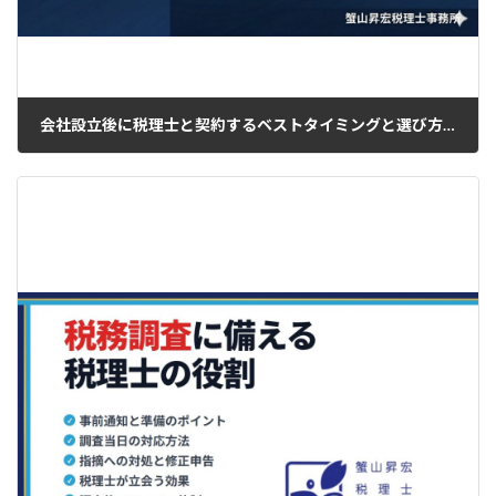
会社設立後に税理士と契約するベストタイミングと選び方【大阪版】