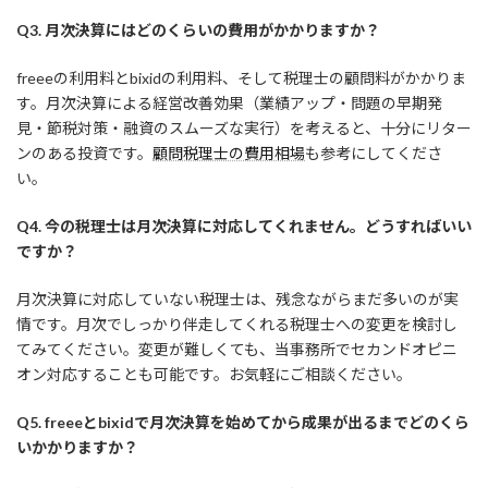
Q3. 月次決算にはどのくらいの費用がかかりますか？
freeeの利用料とbixidの利用料、そして税理士の顧問料がかかりま
す。月次決算による経営改善効果（業績アップ・問題の早期発
見・節税対策・融資のスムーズな実行）を考えると、十分にリター
ンのある投資です。
顧問税理士の費用相場
も参考にしてくださ
い。
Q4. 今の税理士は月次決算に対応してくれません。どうすればいい
ですか？
月次決算に対応していない税理士は、残念ながらまだ多いのが実
情です。月次でしっかり伴走してくれる税理士への変更を検討し
てみてください。変更が難しくても、当事務所でセカンドオピニ
オン対応することも可能です。お気軽にご相談ください。
Q5. freeeとbixidで月次決算を始めてから成果が出るまでどのくら
いかかりますか？