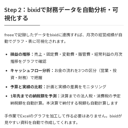
Step 2：bixidで財務データを自動分析・可
視化する
freeeで記録したデータをbixidに連携すれば、月次の経営成績が自
動でグラフ・表に可視化されます。
損益の推移：
売上・固定費・変動費・販管費・経常利益の月次
推移をグラフで確認
キャッシュフロー分析：
お金の流れを3つの区分（営業・投
資・財務）で把握
予算と実績の比較：
計画と実績の差異をモニタリング
1年先までの納税額を予測：
決算までの法人税・消費税の予定
納税額を自動計算。本決算で納付する税額も自動計算します
手作業でExcelのグラフを加工して作る必要はありません。bixidが
見やすい資料を自動で作成してくれます。