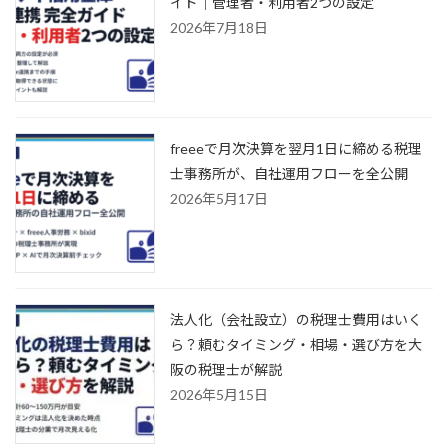
イド｜管理者・利用者2つの設定
2026年7月18日
freeeで月次決算を翌月1日に締める税理
士事務所が、自社運用フローを全公開
2026年5月17日
法人化（会社設立）の税理士費用はいく
ら？頼むタイミング・相場・選び方を大
阪の税理士が解説
2026年5月15日