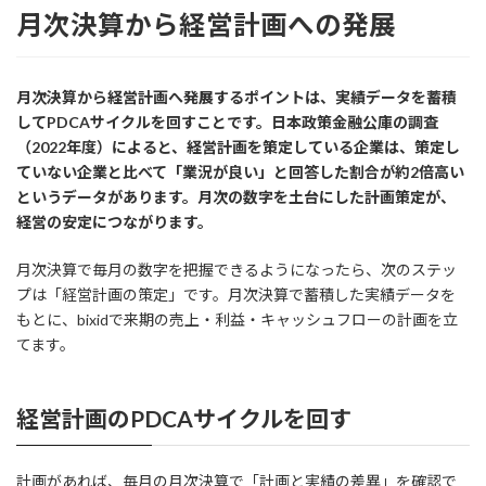
月次決算から経営計画への発展
月次決算から経営計画へ発展するポイントは、実績データを蓄積
してPDCAサイクルを回すことです。日本政策金融公庫の調査
（2022年度）によると、経営計画を策定している企業は、策定し
ていない企業と比べて「業況が良い」と回答した割合が約2倍高い
というデータがあります。月次の数字を土台にした計画策定が、
経営の安定につながります。
月次決算で毎月の数字を把握できるようになったら、次のステッ
プは「経営計画の策定」です。月次決算で蓄積した実績データを
もとに、bixidで来期の売上・利益・キャッシュフローの計画を立
てます。
経営計画のPDCAサイクルを回す
計画があれば、毎月の月次決算で「計画と実績の差異」を確認で