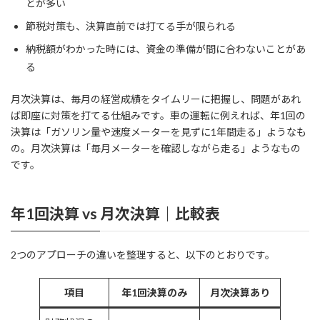
とが多い
節税対策も、決算直前では打てる手が限られる
納税額がわかった時には、資金の準備が間に合わないことがあ
る
月次決算は、毎月の経営成績をタイムリーに把握し、問題があれ
ば即座に対策を打てる仕組みです。車の運転に例えれば、年1回の
決算は「ガソリン量や速度メーターを見ずに1年間走る」ようなも
の。月次決算は「毎月メーターを確認しながら走る」ようなもの
です。
年1回決算 vs 月次決算｜比較表
2つのアプローチの違いを整理すると、以下のとおりです。
項目
年1回決算のみ
月次決算あり