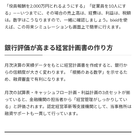
「役員報酬を2,000万円とれるようにする」「従業員を10人にす
る」——いつまでに、その場合の売上高は、経費は、利益は、税額
は。数字はこうなりますので、一緒に確認しましょう。bixidを使
えば、この将来シミュレーションも画面上で簡単に行えます。
銀行評価が高まる経営計画書の作り方
月次決算の実績データをもとに経営計画書を作成すると、銀行か
らの信頼度が大きく変わります。「根拠のある数字」を示せるた
め、融資審査で有利になります。
月次の試算表・キャッシュフロー計画・利益計画の3点セットが揃
っていると、金融機関の担当者から「経営管理がしっかりしてい
る」と評価されます。認定経営革新等支援機関として、当事務所は
融資サポートも一貫して行っています。