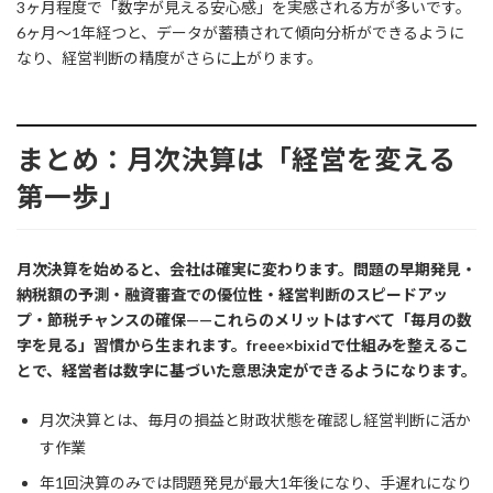
3ヶ月程度で「数字が見える安心感」を実感される方が多いです。
6ヶ月〜1年経つと、データが蓄積されて傾向分析ができるように
なり、経営判断の精度がさらに上がります。
まとめ：月次決算は「経営を変える
第一歩」
月次決算を始めると、会社は確実に変わります。問題の早期発見・
納税額の予測・融資審査での優位性・経営判断のスピードアッ
プ・節税チャンスの確保——これらのメリットはすべて「毎月の数
字を見る」習慣から生まれます。freee×bixidで仕組みを整えるこ
とで、経営者は数字に基づいた意思決定ができるようになります。
月次決算とは、毎月の損益と財政状態を確認し経営判断に活か
す作業
年1回決算のみでは問題発見が最大1年後になり、手遅れになり