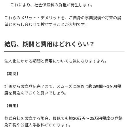
これにより、社会保険料の負担が発生します。
これらのメリット・デメリットを、ご自身の事業規模や将来の展
望と照らし合わせて検討することが大切です。
結局、期間と費用はどれくらい？
法人化にかかる期間と費用についても気になりますよね。
【期間】
計画から設立登記完了まで、スムーズに進めば
約2週間～1ヶ月程
度
を見込んでおくと良いでしょう。
【費用】
株式会社を設立する場合、最低でも
約20万円～25万円程度
の登録
免許税や公証人手数料がかかります。