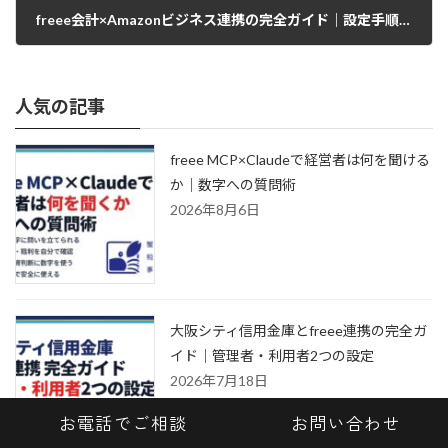
freee会計×Amazonビジネス連携の完全ガイド｜設定手順とインボイス対応を税理士が解説
人気の記事
freee MCP×Claudeで経営者は何を聞ける
か｜数字への質問術
2026年8月6日
大阪シティ信用金庫とfreee連携の完全ガ
イド｜管理者・利用者2つの設定
2026年7月18日
お電話でご相談
お問い合わせ