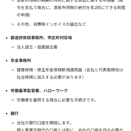
源泉所得税の納期の特例に関する承認に関する申請書（給
与を支払う場合に、源泉所得税の納付を年2回にできる制度
の申請）
その他、消費税インボイスの届出など
都道府県税事務所、市区町村役場
法人設立・設置届出書
年金事務所
健康保険・厚生年金保険新規適用届（会社と代表取締役は
社会保険に加入する必要があります）
労働基準監督署、ハローワーク
労働者を雇用する場合に必要な手続きです。
銀行
会社の銀行口座を開設します。
個人事業主時代の口座とは別に、会社の口座を作る必要が