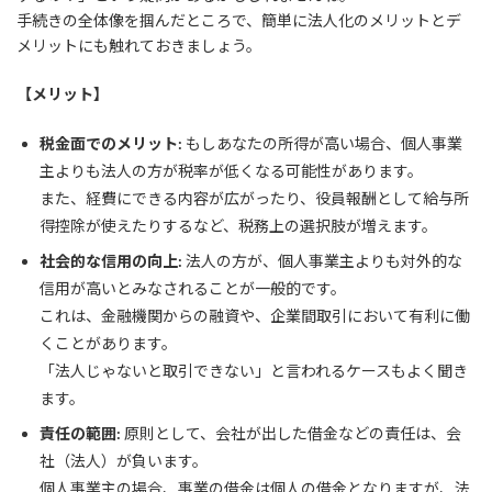
手続きの全体像を掴んだところで、簡単に法人化のメリットとデ
メリットにも触れておきましょう。
【メリット】
税金面でのメリット:
もしあなたの所得が高い場合、個人事業
主よりも法人の方が税率が低くなる可能性があります。
また、経費にできる内容が広がったり、役員報酬として給与所
得控除が使えたりするなど、税務上の選択肢が増えます。
社会的な信用の向上:
法人の方が、個人事業主よりも対外的な
信用が高いとみなされることが一般的です。
これは、金融機関からの融資や、企業間取引において有利に働
くことがあります。
「法人じゃないと取引できない」と言われるケースもよく聞き
ます。
責任の範囲:
原則として、会社が出した借金などの責任は、会
社（法人）が負います。
個人事業主の場合、事業の借金は個人の借金となりますが、法