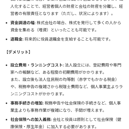
人化することで、経営者個人の財産と会社の財産を分離し、経
営者の有限責任となります（ただし、状況によります）。
資金調達の幅:
株式会社の場合、株式を発行して多くの人から
資金を集める（増資）といったことも可能です。
退職金:
将来的に役員退職金を支給することも可能です。
【デメリット】
設立費用・ランニングコスト:
法人設立には、登記費用や専門
家への報酬など、ある程度の初期費用がかかります。
また、設立後も法人住民税の均等割（赤字でもかかる税金）
や、税務申告の複雑さから税理士費用など、個人事業主よりラ
ンニングコストがかかります。
事務手続きの増加:
税務申告や社会保険の手続きなど、個人事
業主よりも事務作業が複雑になり、手間が増えます。
社会保険への加入義務:
会社と役員は原則として社会保険（健
康保険・厚生年金）に加入する必要があります。