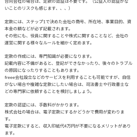
合同会社の場合は、定款の認証は不要です。（公証人の認証がな
いことのリスクも感じます、、、）
定款には、ステップ1で決めた会社の商号、所在地、事業目的、資
本金の額などが必ず記載されます。
その他にも、役員に関することや株式に関することなど、会社の
運営に関する様々なルールを細かく定めます。
定款の作成には、専門知識が必要になります。
記載内容に不備があると、登記ができなかったり、後々のトラブル
の原因になったりすることもあります。
freee会社設立などのサービスを利用することも可能ですが、自信
がない場合や複雑な定款にしたい場合は、司法書士や行政書士な
どの専門家に依頼することを検討しましょう。
定款の認証には、手数料がかかります。
株式会社の場合は、電子定款にするかどうかで費用が変わりま
す。
電子定款にすると、収入印紙代4万円が不要になるメリットがあり
ます。