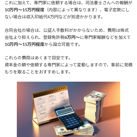
これに加えて、専門家に依頼する場合は、司法書士さんへの報酬が
10万円～15万円程度
（内容によって異なります）、電子定款にし
ない場合は収入印紙代4万円などが別途かかります。
合同会社の場合は、公証人手数料がかからないため、費用は株式
会社より抑えられ、登録免許税
6万円～
に専門家報酬などを加えて
10万円～15万円程度
から設立可能です。
これらの費用はあくまで目安です。
資本金の額や依頼する専門家によって変動しますので、事前に見積
もりを取ることをおすすめします。