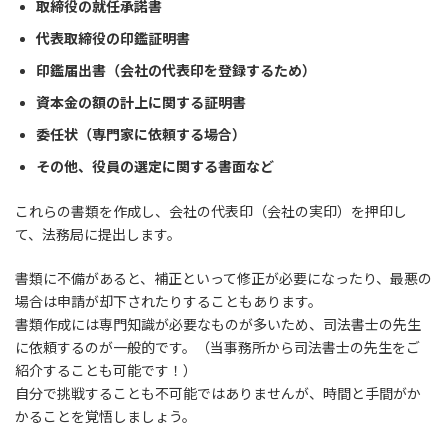
取締役の就任承諾書
代表取締役の印鑑証明書
印鑑届出書（会社の代表印を登録するため）
資本金の額の計上に関する証明書
委任状（専門家に依頼する場合）
その他、役員の選定に関する書面など
これらの書類を作成し、会社の代表印（会社の実印）を押印し
て、法務局に提出します。
書類に不備があると、補正といって修正が必要になったり、最悪の
場合は申請が却下されたりすることもあります。
書類作成には専門知識が必要なものが多いため、司法書士の先生
に依頼するのが一般的です。（当事務所から司法書士の先生をご
紹介することも可能です！）
自分で挑戦することも不可能ではありませんが、時間と手間がか
かることを覚悟しましょう。