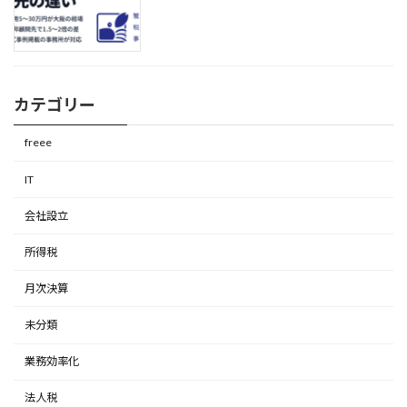
カテゴリー
freee
IT
会社設立
所得税
月次決算
未分類
業務効率化
法人税