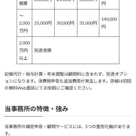
開業
円
〜
140,000
2,000
25,000円
30,000円
35,000円
円
万円
2,000
万円
別途見積
以上
記帳代行・給与計算・年末調整は顧問料に含まれず、別途オプシ
ョンになります。消費税申告も追加費用が発生します。詳細は初回
の無料Web面談にてお気軽にご確認ください。
当事務所の特徴・強み
当事務所の確定申告・顧問サービスには、5つの差別化軸がありま
す。