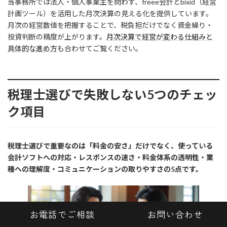
当事務所では法人・個人事業主を問わず、freee会計とbixid（経営
計画ツール）を活用した月次決算の見える化を提供しています。
月次の経営数値を把握することで、税負担だけでなく資金繰り・
投資判断の精度が上がります。
月次決算で経営が変わる仕組みと
具体的な進め方
も合わせてご覧ください。
税理士選びで失敗しない5つのチェッ
ク項目
税理士選びで重要なのは「料金の安さ」だけでなく、使っている
会計ソフトへの対応・レスポンスの速さ・料金体系の透明性・業
種への理解度・コミュニケーションの取りやすさの5点です。
お電話でご相談
お問い合わせ