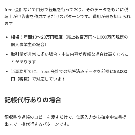
freee会計などで自分で経理を行っており、そのデータをもとに税
理士が申告書を作成するだけのパターンです。費用が最も抑えられ
ます。
相場：年間10〜20万円程度
（売上数百万円〜1,000万円規模の
個人事業主の場合）
取引量が非常に多い場合・申告内容が複雑な場合は高くなるこ
とがあります
当事務所では、freee会計での記帳済みデータを前提に
88,000
円（税抜）
で対応しています
記帳代行ありの場合
領収書や通帳のコピーを渡すだけで、仕訳入力から確定申告書提
出まで一括代行するパターンです。