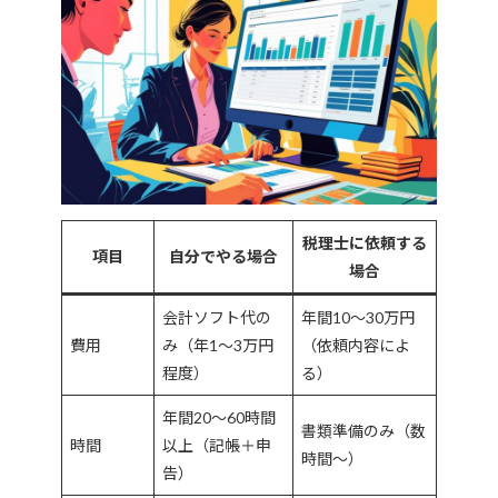
税理士に依頼する
項目
自分でやる場合
場合
会計ソフト代の
年間10〜30万円
費用
み（年1〜3万円
（依頼内容によ
程度）
る）
年間20〜60時間
書類準備のみ（数
時間
以上（記帳＋申
時間〜）
告）