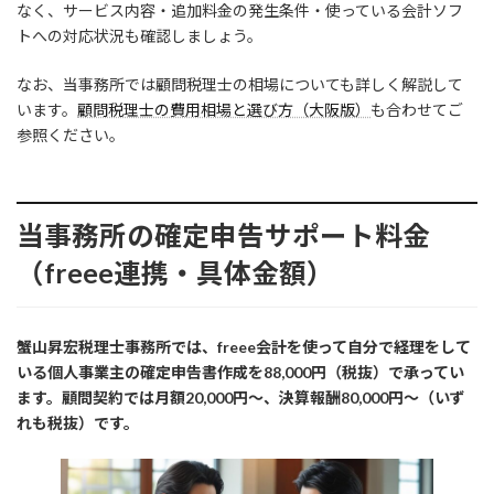
なく、サービス内容・追加料金の発生条件・使っている会計ソフ
トへの対応状況も確認しましょう。
なお、当事務所では顧問税理士の相場についても詳しく解説して
います。
顧問税理士の費用相場と選び方（大阪版）
も合わせてご
参照ください。
当事務所の確定申告サポート料金
（freee連携・具体金額）
蟹山昇宏税理士事務所では、freee会計を使って自分で経理をして
いる個人事業主の確定申告書作成を88,000円（税抜）で承ってい
ます。顧問契約では月額20,000円〜、決算報酬80,000円〜（いず
れも税抜）です。