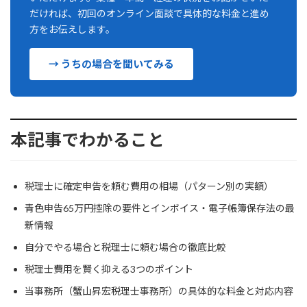
だければ、初回のオンライン面談で具体的な料金と進め
方をお伝えします。
→ うちの場合を聞いてみる
本記事でわかること
税理士に確定申告を頼む費用の相場（パターン別の実額）
青色申告65万円控除の要件とインボイス・電子帳簿保存法の最
新情報
自分でやる場合と税理士に頼む場合の徹底比較
税理士費用を賢く抑える3つのポイント
当事務所（蟹山昇宏税理士事務所）の具体的な料金と対応内容