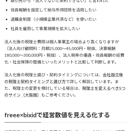
取引先から「法人でないと契約できない」と言われた
役員報酬を設定して給与所得控除を活用したい
退職金制度（小規模企業共済など）を使いたい
社員を雇用して事業規模を拡大したい
法人化後の税理士費用は個人事業主の場合より高くなりますが
（法人向け顧問料：月額25,000〜45,000円・税抜、決算報酬
180,000〜300,000円・税抜）、法人税率の優遇・役員報酬の経費
化・社会保険の整備といったメリットと比較して判断します。
法人化後の税理士選び・契約タイミングについては、
会社設立後
の税理士契約タイミングと選び方
で詳しく解説しています。ま
た、税理士の変更を検討している場合は、
税理士を変えるべき5つ
のサイン（大阪版）
もご参考ください。
freee×bixidで経営数値を見える化する