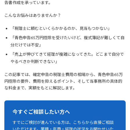
告書作成を承っています。
こんなお悩みはありませんか？
「税理士に頼むといくらかかるのか、見当もつかない」
「青色申告65万円控除を受けたいけど、複式簿記が難しくて自
分だけでは不安」
「売上が伸びてきて経理が複雑になってきた。どこまで自分で
やるべきか判断できない」
この記事では、確定申告の税理士費用の相場から、青色申告65万
円控除の要件、費用を抑えるポイント、そして当事務所の具体的
な料金まで、実額をもとに解説します。
今すぐご相談したい方へ
すでにご検討が進んでいる方は、こちらから直接ご相談
いただけます。業種・年商・経理の状況をお聞かせいた