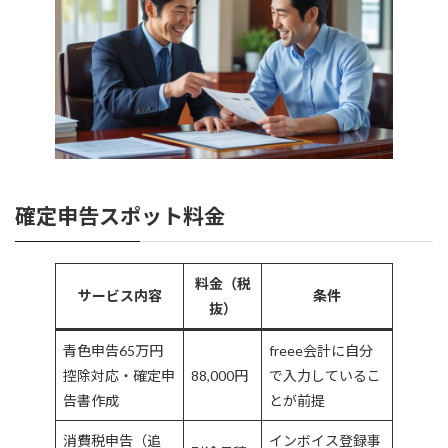
確定申告スポット料金
料金（税
サービス内容
条件
抜）
青色申告65万円
freee会計に自分
控除対応・確定申
88,000円
で入力しているこ
告書作成
とが前提
消費税申告（追
インボイス登録事