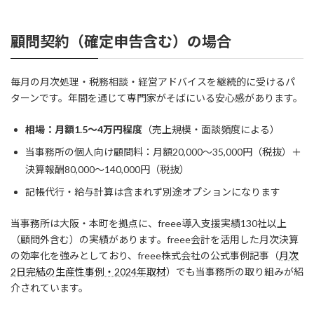
顧問契約（確定申告含む）の場合
毎月の月次処理・税務相談・経営アドバイスを継続的に受けるパ
ターンです。年間を通じて専門家がそばにいる安心感があります。
相場：月額1.5〜4万円程度
（売上規模・面談頻度による）
当事務所の個人向け顧問料：月額20,000〜35,000円（税抜）＋
決算報酬80,000〜140,000円（税抜）
記帳代行・給与計算は含まれず別途オプションになります
当事務所は大阪・本町を拠点に、freee導入支援実績130社以上
（顧問外含む）の実績があります。freee会計を活用した月次決算
の効率化を強みとしており、freee株式会社の公式事例記事（
月次
2日完結の生産性事例・2024年取材
）でも当事務所の取り組みが紹
介されています。