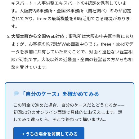
キスパート・人事労務エキスパートの4認定を保有していま
す。大阪府内8事務所・全国69事務所（自社調べ）のみが認定
されており、freeeの最新機能を即時活用できる環境がありま
す。
大阪本町から全国Web対応
：事務所は大阪市中央区本町にあり
ますが、お客様の約7割がWeb面談中心です。freee・bixidでデ
ータを事前に共有していただくことで、対面と遜色ない経営相
談が可能です。大阪以外の近畿圏・全国の経営者の方からも相
談を受けています。
「自分のケース」を確かめてみる
この料金で進めた場合、自分のケースだとどうなるか——
初回30分のオンライン面談で具体的にお伝えします。話
してみて違ったら、そこで終わって構いません。
→ うちの場合を質問してみる