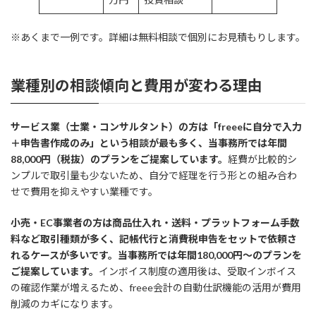
※あくまで一例です。詳細は無料相談で個別にお見積もりします。
業種別の相談傾向と費用が変わる理由
サービス業（士業・コンサルタント）の方は「freeeに自分で入力
＋申告書作成のみ」という相談が最も多く、当事務所では年間
88,000円（税抜）のプランをご提案しています。
経費が比較的シ
ンプルで取引量も少ないため、自分で経理を行う形との組み合わ
せで費用を抑えやすい業種です。
小売・EC事業者の方は商品仕入れ・送料・プラットフォーム手数
料など取引種類が多く、記帳代行と消費税申告をセットで依頼さ
れるケースが多いです。当事務所では年間180,000円〜のプランを
ご提案しています。
インボイス制度の適用後は、受取インボイス
の確認作業が増えるため、freee会計の自動仕訳機能の活用が費用
削減のカギになります。