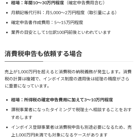
相場：年間10〜30万円程度
（確定申告費用含む）
月額記帳代行料：月5,000〜2万円程度（取引量による）
確定申告書作成費用：5〜15万円程度
業界の目安として1仕訳100円前後といわれています
消費税申告も依頼する場合
売上が1,000万円を超えると消費税の納税義務が発生します。消費
税の計算は複雑で、インボイス制度の適用後は経理の精度がさら
に重要になっています。
相場：所得税の確定申告費用に加えて3〜10万円程度
課税事業者になったタイミングで税理士へ相談することをおす
すめします
インボイス登録事業者は消費税申告も別途必要になるため、売
上1,000万円未満でも対象になるケースがあります