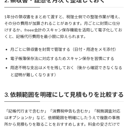
1年分の領収書をまとめて渡すと、税理士側での整理作業が増え、
その分の費用が加算されることがあります。月ごとに封筒に仕分
けするか、freee会計のスキャン保存機能を活用して電子化してお
くと、記帳代行費用を最小限に抑えられます。
月ごとに領収書を封筒で管理する（日付・用途をメモ添付）
電子帳簿保存法に対応するためスキャン保存を習慣にする
用途不明な支出はメモを残しておく（後から確認できなくなる
と証明が難しくなります）
3. 依頼範囲を明確にして見積もりを比較する
「記帳代行まで含むか」「消費税申告も含むか」「税務調査対応
はオプションか」など、依頼範囲を明確にしたうえで複数の事務
所から見積もりを取ることをおすすめします。料金の安さだけで