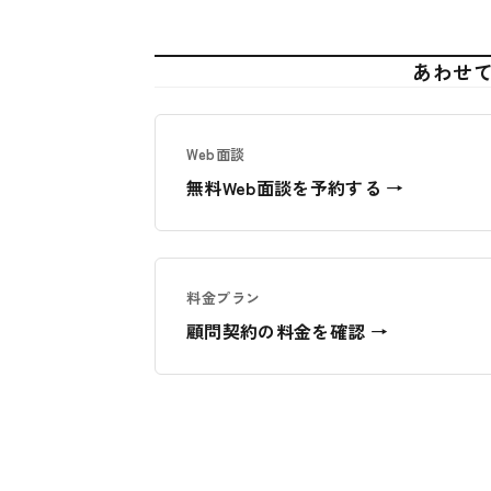
あわせ
Web面談
無料Web面談を予約する →
料金プラン
顧問契約の料金を確認 →