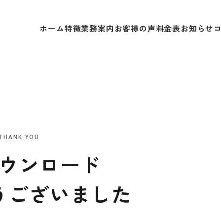
ホーム
特徴
業務案内
お客様の声
料金表
お知らせ
THANK YOU
ウンロード
うございました