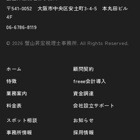
〒541-0052 大阪市中央区安土町3-4-5 本丸田ビル
4F
06-6786-8119
© 2026 蟹山昇宏税理士事務所. All Rights Reserved.
ホーム
顧問契約
特徴
freee会計導入
業務案内
資金調達
料金表
会社設立サポート
スポット相談
お知らせ
事務所情報
採用情報