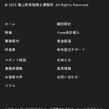
© 2026 蟹山昇宏税理士事務所. All Rights Reserved.
ホーム
顧問契約
特徴
freee会計導入
業務案内
資金調達
料金表
会社設立サポート
スポット相談
お知らせ
事務所情報
採用情報
お客様の声
お問い合わせ
コラム
このサイトはreCAPTCHAによって保護されており、Googleの
プライバ